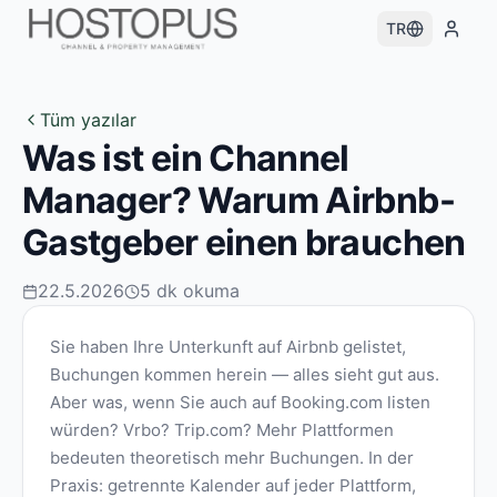
TR
Tüm yazılar
Was ist ein Channel
Manager? Warum Airbnb-
Gastgeber einen brauchen
22.5.2026
5
dk okuma
Sie haben Ihre Unterkunft auf Airbnb gelistet,
Buchungen kommen herein — alles sieht gut aus.
Aber was, wenn Sie auch auf Booking.com listen
würden? Vrbo? Trip.com? Mehr Plattformen
bedeuten theoretisch mehr Buchungen. In der
Praxis: getrennte Kalender auf jeder Plattform,