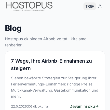
TR
Blog
Hostopus ekibinden Airbnb ve tatil kiralama
rehberleri.
7 Wege, Ihre Airbnb-Einnahmen zu
steigern
Sieben bewährte Strategien zur Steigerung Ihrer
Ferienvermietungs-Einnahmen: richtige Preise,
Multi-Kanal-Verwaltung, Gästekommunikation und
mehr.
Devamını oku
22.5.2026
6
dk okuma