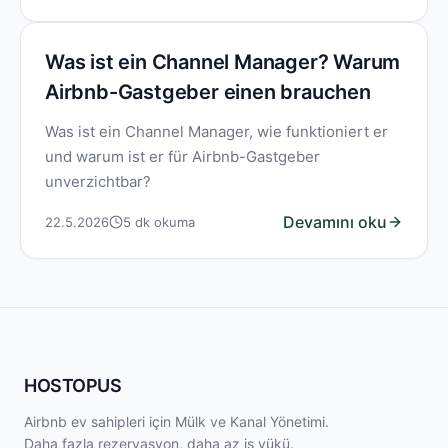
Was ist ein Channel Manager? Warum
Airbnb-Gastgeber einen brauchen
Was ist ein Channel Manager, wie funktioniert er
und warum ist er für Airbnb-Gastgeber
unverzichtbar?
Devamını oku
22.5.2026
5
dk okuma
HOSTOPUS
Airbnb ev sahipleri için Mülk ve Kanal Yönetimi.
Daha fazla rezervasyon, daha az iş yükü.