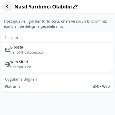
Nasıl Yardımcı Olabiliriz?
Hostopus ile ilgili her türlü soru, öneri ve sorun bildiriminiz
için bizimle iletişime geçebilirsiniz.
İletişim
E-posta
hello@hostopus.co
Web Sitesi
hostopus.co
Uygulama Bilgileri
Platform
iOS / Web